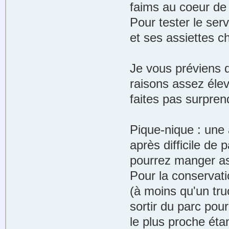
faims au coeur de 
Pour tester le ser
et ses assiettes c
Je vous préviens d
raisons assez éle
faites pas surpren
Pique-nique : une 
après difficile de 
pourrez manger as
Pour la conservati
(à moins qu'un tr
sortir du parc pou
le plus proche éta