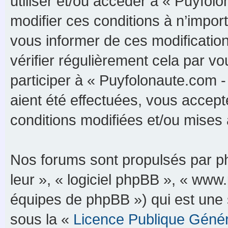
utiliser et/ou accéder à « Puyfo
modifier ces conditions à n’impo
vous informer de ces modificatio
vérifier régulièrement cela par 
participer à « Puyfolonaute.com 
aient été effectuées, vous accep
conditions modifiées et/ou mises à
Nos forums sont propulsés par php
leur », « logiciel phpBB », « ww
équipes de phpBB ») qui est une 
sous la «
Licence Publique Géné