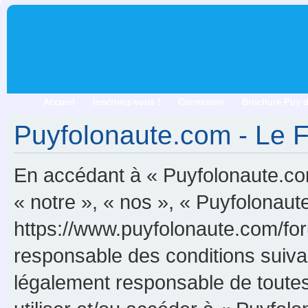
Accueil
Inscrivez-vous !
Connexion
Brochure Puy 
Puyfolonaute.com - Le Fo
En accédant à « Puyfolonaute.com
« notre », « nos », « Puyfolonau
https://www.puyfolonaute.com/for
responsable des conditions suiva
légalement responsable de toutes 