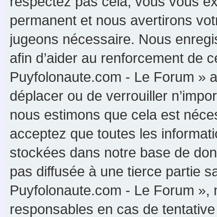
respectez pas cela, vous vous e
permanent et nous avertirons votr
jugeons nécessaire. Nous enregis
afin d’aider au renforcement de c
Puyfolonaute.com - Le Forum » ait 
déplacer ou de verrouiller n’impo
nous estimons que cela est nécess
acceptez que toutes les informat
stockées dans notre base de donn
pas diffusée à une tierce partie 
Puyfolonaute.com - Le Forum », 
responsables en cas de tentative