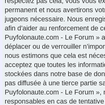
respectez pas cela, vous vous e
permanent et nous avertirons votr
jugeons nécessaire. Nous enregis
afin d’aider au renforcement de c
Puyfolonaute.com - Le Forum » ait 
déplacer ou de verrouiller n’impo
nous estimons que cela est nécess
acceptez que toutes les informat
stockées dans notre base de donn
pas diffusée à une tierce partie 
Puyfolonaute.com - Le Forum », 
responsables en cas de tentative