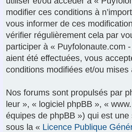
utiliser et/ou accéder à « Puyfo
modifier ces conditions à n’impo
vous informer de ces modificatio
vérifier régulièrement cela par 
participer à « Puyfolonaute.com 
aient été effectuées, vous accep
conditions modifiées et/ou mises à
Nos forums sont propulsés par php
leur », « logiciel phpBB », « ww
équipes de phpBB ») qui est une 
sous la «
Licence Publique Géné