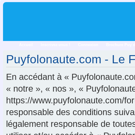
Accueil
Inscrivez-vous !
Connexion
Brochure Puy 
Puyfolonaute.com - Le Fo
En accédant à « Puyfolonaute.com
« notre », « nos », « Puyfolonau
https://www.puyfolonaute.com/for
responsable des conditions suiva
légalement responsable de toutes 