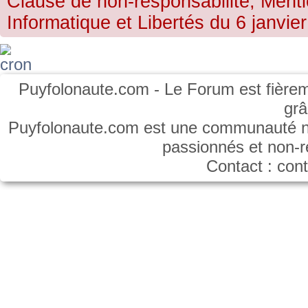
Clause de non-responsabilité, Menti
Informatique et Libertés du 6 janvier
Puyfolonaute.com - Le Forum est fièrem
gr
Puyfolonaute.com est une communauté non
passionnés et non-
Contact : co