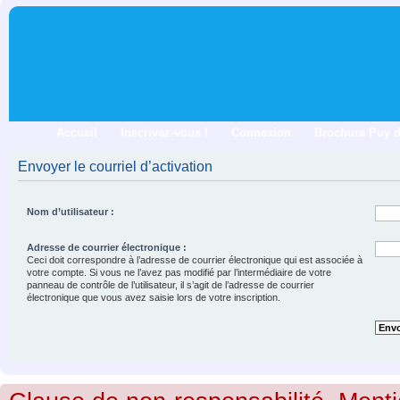
Accueil
Inscrivez-vous !
Connexion
Brochure Puy 
Envoyer le courriel d’activation
Nom d’utilisateur :
Adresse de courrier électronique :
Ceci doit correspondre à l’adresse de courrier électronique qui est associée à
votre compte. Si vous ne l’avez pas modifié par l’intermédiaire de votre
panneau de contrôle de l’utilisateur, il s’agit de l’adresse de courrier
électronique que vous avez saisie lors de votre inscription.