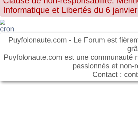
Clause de non-responsabilité, Menti
Informatique et Libertés du 6 janvier
Puyfolonaute.com - Le Forum est fièrem
gr
Puyfolonaute.com est une communauté non
passionnés et non-
Contact : co