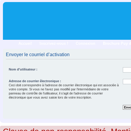
Accueil
Inscrivez-vous !
Connexion
Brochure Puy 
Envoyer le courriel d’activation
Nom d’utilisateur :
Adresse de courrier électronique :
Ceci doit correspondre à l’adresse de courrier électronique qui est associée à
votre compte. Si vous ne l’avez pas modifié par l’intermédiaire de votre
panneau de contrôle de l’utilisateur, il s’agit de l’adresse de courrier
électronique que vous avez saisie lors de votre inscription.