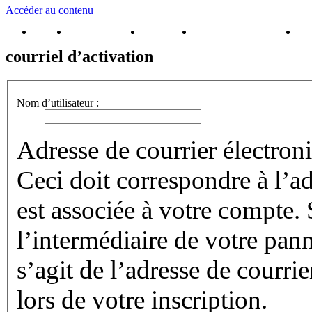
Accéder au contenu
Accueil
Inscrivez-vous !
Connexion
Brochure Puy du Fou
Rés
courriel d’activation
Nom d’utilisateur :
Adresse de courrier électroni
Ceci doit correspondre à l’ad
est associée à votre compte.
l’intermédiaire de votre panne
s’agit de l’adresse de courri
lors de votre inscription.