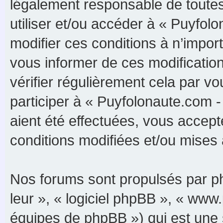
légalement responsable de toutes 
utiliser et/ou accéder à « Puyfo
modifier ces conditions à n’impo
vous informer de ces modificatio
vérifier régulièrement cela par 
participer à « Puyfolonaute.com 
aient été effectuées, vous accep
conditions modifiées et/ou mises à
Nos forums sont propulsés par php
leur », « logiciel phpBB », « ww
équipes de phpBB ») qui est une 