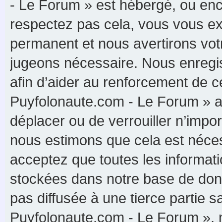
- Le Forum » est hébergé, ou enco
respectez pas cela, vous vous e
permanent et nous avertirons votr
jugeons nécessaire. Nous enregis
afin d’aider au renforcement de c
Puyfolonaute.com - Le Forum » ait 
déplacer ou de verrouiller n’impo
nous estimons que cela est nécess
acceptez que toutes les informat
stockées dans notre base de donn
pas diffusée à une tierce partie 
Puyfolonaute.com - Le Forum », 