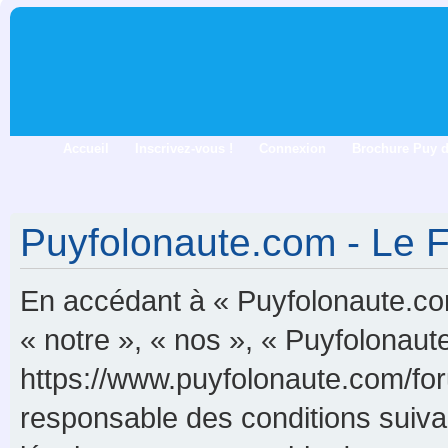
Accueil
Inscrivez-vous !
Connexion
Brochure Puy 
Puyfolonaute.com - Le F
En accédant à « Puyfolonaute.com
« notre », « nos », « Puyfolonau
https://www.puyfolonaute.com/for
responsable des conditions suiva