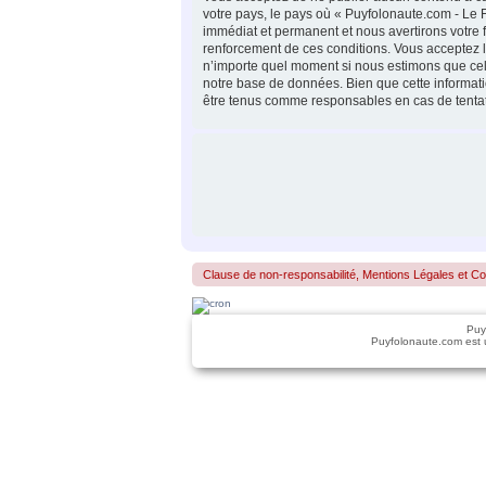
votre pays, le pays où « Puyfolonaute.com - Le 
immédiat et permanent et nous avertirons votre 
renforcement de ces conditions. Vous acceptez le 
n’importe quel moment si nous estimons que cela
notre base de données. Bien que cette informati
être tenus comme responsables en cas de tentat
Clause de non-responsabilité, Mentions Légales et Confo
Puy
Puyfolonaute.com est 