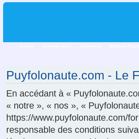
Accueil
Inscrivez-vous !
Connexion
Brochure Puy 
Puyfolonaute.com - Le F
En accédant à « Puyfolonaute.com
« notre », « nos », « Puyfolonau
https://www.puyfolonaute.com/for
responsable des conditions suiva