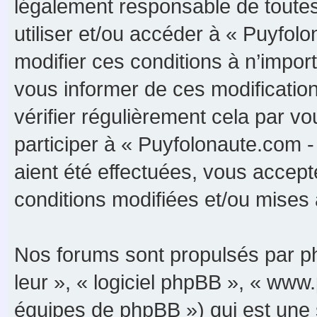
légalement responsable de toutes 
utiliser et/ou accéder à « Puyfo
modifier ces conditions à n’impo
vous informer de ces modificatio
vérifier régulièrement cela par 
participer à « Puyfolonaute.com 
aient été effectuées, vous accep
conditions modifiées et/ou mises à
Nos forums sont propulsés par php
leur », « logiciel phpBB », « ww
équipes de phpBB ») qui est une 