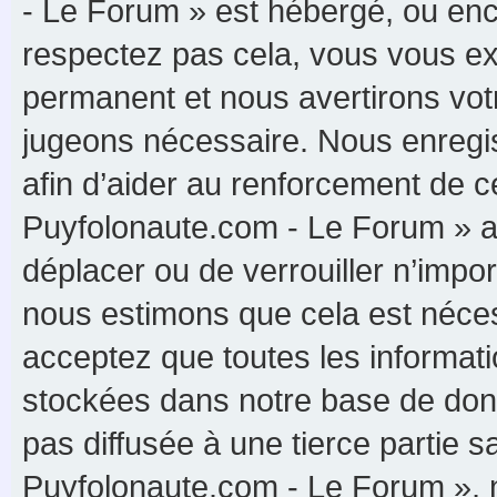
- Le Forum » est hébergé, ou enco
respectez pas cela, vous vous e
permanent et nous avertirons votr
jugeons nécessaire. Nous enregis
afin d’aider au renforcement de c
Puyfolonaute.com - Le Forum » ait 
déplacer ou de verrouiller n’impo
nous estimons que cela est nécess
acceptez que toutes les informat
stockées dans notre base de donn
pas diffusée à une tierce partie 
Puyfolonaute.com - Le Forum », 