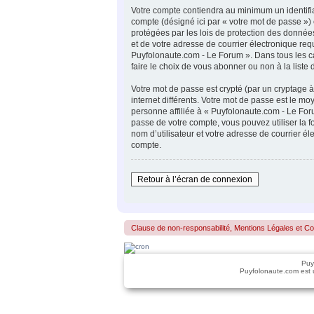
Votre compte contiendra au minimum un identifia
compte (désigné ici par « votre mot de passe »)
protégées par les lois de protection des donnée
et de votre adresse de courrier électronique requ
Puyfolonaute.com - Le Forum ». Dans tous les c
faire le choix de vous abonner ou non à la liste
Votre mot de passe est crypté (par un cryptage à
internet différents. Votre mot de passe est le 
personne affiliée à « Puyfolonaute.com - Le For
passe de votre compte, vous pouvez utiliser la 
nom d’utilisateur et votre adresse de courrier 
compte.
Retour à l’écran de connexion
Clause de non-responsabilité, Mentions Légales et Confo
Puy
Puyfolonaute.com est 