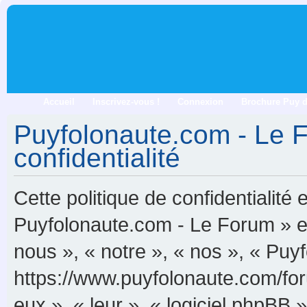
Accueil
Inscrivez-vous !
Connexion
Brochure Puy 
Puyfolonaute.com - Le F
confidentialité
Cette politique de confidentialité
Puyfolonaute.com - Le Forum » et 
nous », « notre », « nos », « Pu
https://www.puyfolonaute.com/foru
eux », « leur », « logiciel phpB