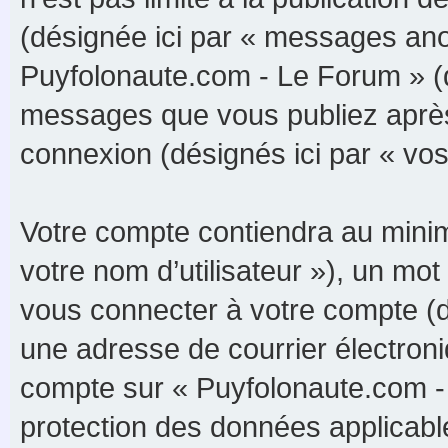
(désignée ici par « messages anon
Puyfolonaute.com - Le Forum » (d
messages que vous publiez après v
connexion (désignés ici par « vo
Votre compte contiendra au minimu
votre nom d’utilisateur »), un m
vous connecter à votre compte (d
une adresse de courrier électroni
compte sur « Puyfolonaute.com - 
protection des données applicabl