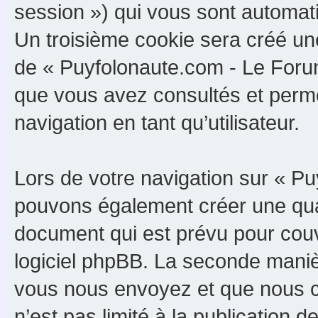
session ») qui vous sont automat
Un troisième cookie sera créé un
de « Puyfolonaute.com - Le Forum 
que vous avez consultés et perme
navigation en tant qu’utilisateur.
Lors de votre navigation sur « P
pouvons également créer une qua
document qui est prévu pour couv
logiciel phpBB. La seconde maniè
vous nous envoyez et que nous c
n’est pas limité à la publication