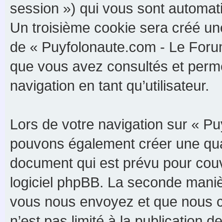
session ») qui vous sont automat
Un troisième cookie sera créé un
de « Puyfolonaute.com - Le Forum 
que vous avez consultés et perme
navigation en tant qu’utilisateur.
Lors de votre navigation sur « P
pouvons également créer une qua
document qui est prévu pour couv
logiciel phpBB. La seconde maniè
vous nous envoyez et que nous c
n’est pas limité à la publication