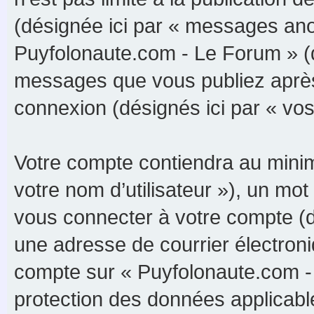
(désignée ici par « messages anon
Puyfolonaute.com - Le Forum » (d
messages que vous publiez après v
connexion (désignés ici par « vo
Votre compte contiendra au minimu
votre nom d’utilisateur »), un m
vous connecter à votre compte (d
une adresse de courrier électroni
compte sur « Puyfolonaute.com - 
protection des données applicabl