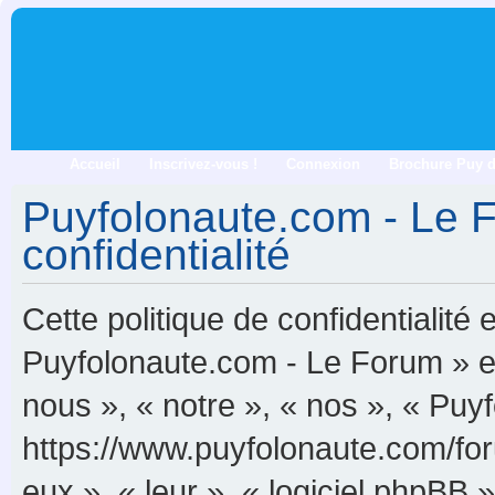
Accueil
Inscrivez-vous !
Connexion
Brochure Puy 
Puyfolonaute.com - Le F
confidentialité
Cette politique de confidentialité
Puyfolonaute.com - Le Forum » et 
nous », « notre », « nos », « Pu
https://www.puyfolonaute.com/foru
eux », « leur », « logiciel phpB