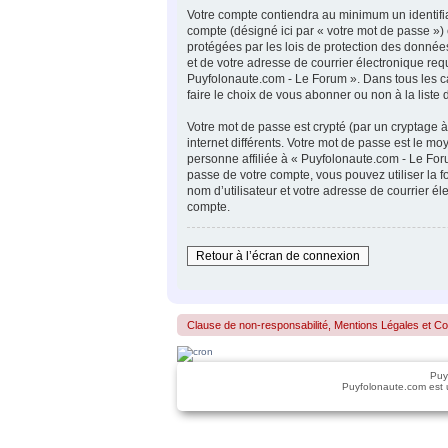
Votre compte contiendra au minimum un identifia
compte (désigné ici par « votre mot de passe »)
protégées par les lois de protection des donnée
et de votre adresse de courrier électronique requ
Puyfolonaute.com - Le Forum ». Dans tous les c
faire le choix de vous abonner ou non à la liste
Votre mot de passe est crypté (par un cryptage à
internet différents. Votre mot de passe est le 
personne affiliée à « Puyfolonaute.com - Le For
passe de votre compte, vous pouvez utiliser la 
nom d’utilisateur et votre adresse de courrier 
compte.
Retour à l’écran de connexion
Clause de non-responsabilité, Mentions Légales et Confo
Puy
Puyfolonaute.com est 