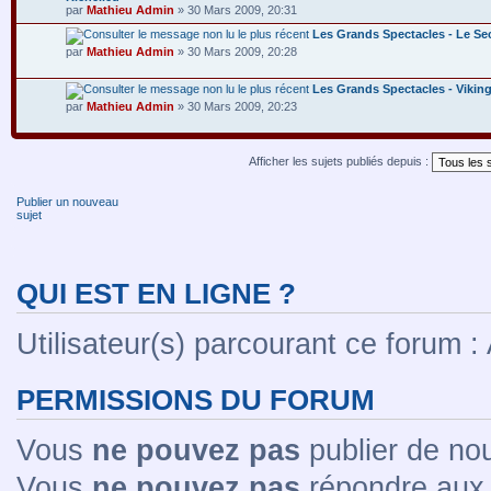
par
Mathieu Admin
» 30 Mars 2009, 20:31
Les Grands Spectacles - Le Sec
par
Mathieu Admin
» 30 Mars 2009, 20:28
Les Grands Spectacles - Vikin
par
Mathieu Admin
» 30 Mars 2009, 20:23
Afficher les sujets publiés depuis :
Publier un nouveau
sujet
QUI EST EN LIGNE ?
Utilisateur(s) parcourant ce forum : A
PERMISSIONS DU FORUM
Vous
ne pouvez pas
publier de no
Vous
ne pouvez pas
répondre aux 