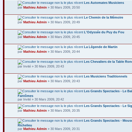
Les Automates Musiciens
par
Mathieu Admin
» 30 Mars 2009, 20:50
Le Chemin de la Mémoire
par
Mathieu Admin
» 30 Mars 2009, 20:49
L'Odyssée du Puy du Fou
par
Mathieu Admin
» 30 Mars 2009, 20:45
La Légende de Martin
par
Mathieu Admin
» 30 Mars 2009, 20:44
Les Chevaliers de la Table Ro
par Invité » 30 Mars 2009, 20:43
Les Musiciens Traditionnels
par
Mathieu Admin
» 30 Mars 2009, 20:43
Les Grands Spectacles - Le Ba
Fantômes
par Invité » 30 Mars 2009, 20:42
Les Grands Spectacles - Le Si
par
Mathieu Admin
» 30 Mars 2009, 20:35
Les Grands Spectacles - Mousq
Richelieu
par
Mathieu Admin
» 30 Mars 2009, 20:31