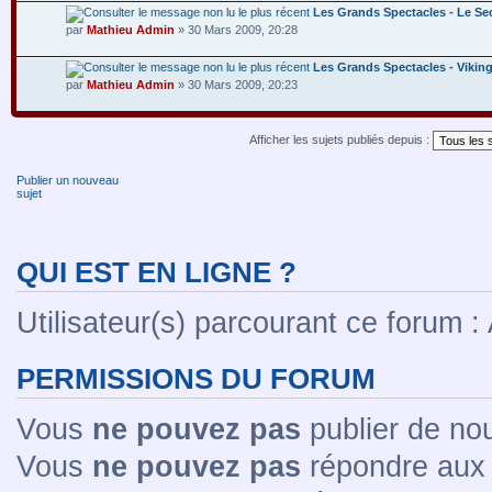
Les Grands Spectacles - Le Sec
par
Mathieu Admin
» 30 Mars 2009, 20:28
Les Grands Spectacles - Vikin
par
Mathieu Admin
» 30 Mars 2009, 20:23
Afficher les sujets publiés depuis :
Publier un nouveau
sujet
QUI EST EN LIGNE ?
Utilisateur(s) parcourant ce forum : A
PERMISSIONS DU FORUM
Vous
ne pouvez pas
publier de no
Vous
ne pouvez pas
répondre aux 