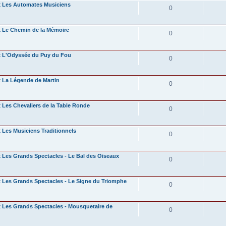
Les Automates Musiciens
0
Le Chemin de la Mémoire
0
L'Odyssée du Puy du Fou
0
La Légende de Martin
0
Les Chevaliers de la Table Ronde
0
Les Musiciens Traditionnels
0
Les Grands Spectacles - Le Bal des Oiseaux
0
Les Grands Spectacles - Le Signe du Triomphe
0
Les Grands Spectacles - Mousquetaire de
0