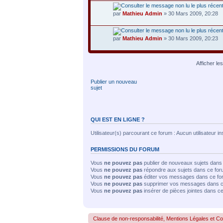
par
Mathieu Admin
» 30 Mars 2009, 20:28
par
Mathieu Admin
» 30 Mars 2009, 20:23
Afficher le
Publier un nouveau
sujet
QUI EST EN LIGNE ?
Utilisateur(s) parcourant ce forum : Aucun utilisateur insc
PERMISSIONS DU FORUM
Vous
ne pouvez pas
publier de nouveaux sujets dans
Vous
ne pouvez pas
répondre aux sujets dans ce fo
Vous
ne pouvez pas
éditer vos messages dans ce fo
Vous
ne pouvez pas
supprimer vos messages dans c
Vous
ne pouvez pas
insérer de pièces jointes dans c
Clause de non-responsabilité, Mentions Légales et Confo