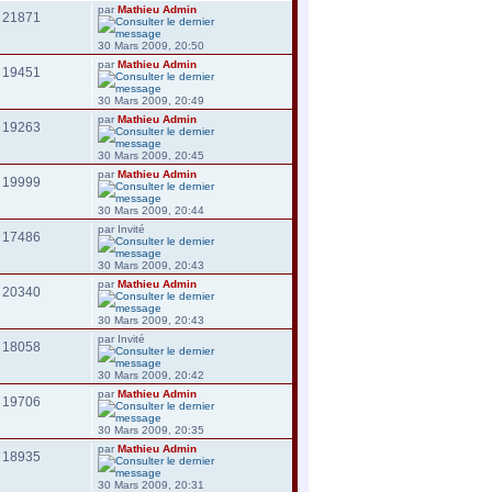
par
Mathieu Admin
21871
30 Mars 2009, 20:50
par
Mathieu Admin
19451
30 Mars 2009, 20:49
par
Mathieu Admin
19263
30 Mars 2009, 20:45
par
Mathieu Admin
19999
30 Mars 2009, 20:44
par Invité
17486
30 Mars 2009, 20:43
par
Mathieu Admin
20340
30 Mars 2009, 20:43
par Invité
18058
30 Mars 2009, 20:42
par
Mathieu Admin
19706
30 Mars 2009, 20:35
par
Mathieu Admin
18935
30 Mars 2009, 20:31