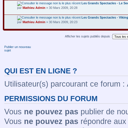
Les Grands Spectacles - Le Sec
par
Mathieu Admin
» 30 Mars 2009, 20:28
Les Grands Spectacles - Vikin
par
Mathieu Admin
» 30 Mars 2009, 20:23
Afficher les sujets publiés depuis :
Publier un nouveau
sujet
QUI EST EN LIGNE ?
Utilisateur(s) parcourant ce forum : A
PERMISSIONS DU FORUM
Vous
ne pouvez pas
publier de no
Vous
ne pouvez pas
répondre aux 