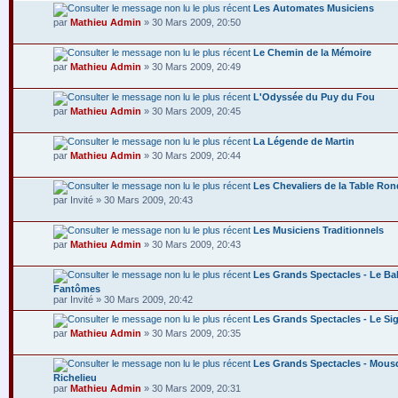
Les Automates Musiciens
par
Mathieu Admin
» 30 Mars 2009, 20:50
Le Chemin de la Mémoire
par
Mathieu Admin
» 30 Mars 2009, 20:49
L'Odyssée du Puy du Fou
par
Mathieu Admin
» 30 Mars 2009, 20:45
La Légende de Martin
par
Mathieu Admin
» 30 Mars 2009, 20:44
Les Chevaliers de la Table Ro
par Invité » 30 Mars 2009, 20:43
Les Musiciens Traditionnels
par
Mathieu Admin
» 30 Mars 2009, 20:43
Les Grands Spectacles - Le Ba
Fantômes
par Invité » 30 Mars 2009, 20:42
Les Grands Spectacles - Le Si
par
Mathieu Admin
» 30 Mars 2009, 20:35
Les Grands Spectacles - Mousq
Richelieu
par
Mathieu Admin
» 30 Mars 2009, 20:31