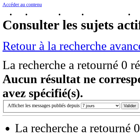
Accéder au contenu
Accueil
Inscrivez-vous !
Connexion
Brochure Puy du Fou
Rés
Consulter les sujets acti
Retour à la recherche avanc
La recherche a retourné 0 ré
Aucun résultat ne corresp
avez spécifié(s).
Afficher les messages publiés depuis
La recherche a retourné 0