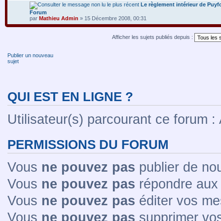
Le règlement intérieur de Puyf
Forum
par
Mathieu Admin
» 15 Décembre 2008, 00:31
Afficher les sujets publiés depuis :
Publier un nouveau
sujet
QUI EST EN LIGNE ?
Utilisateur(s) parcourant ce forum : A
PERMISSIONS DU FORUM
Vous
ne pouvez pas
publier de no
Vous
ne pouvez pas
répondre aux 
Vous
ne pouvez pas
éditer vos me
Vous
ne pouvez pas
supprimer vo