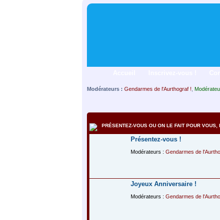
Accueil
Inscrivez-vous !
Co
Modérateurs :
Gendarmes de l'Aurthograf !
,
Modérateu
PRÉSENTEZ-VOUS OU ON LE FAIT POUR VOUS, E
Présentez-vous !
Modérateurs :
Gendarmes de l'Aurtho
Joyeux Anniversaire !
Modérateurs :
Gendarmes de l'Aurtho