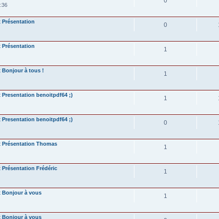
0
:36
Présentation
0
Présentation
1
Bonjour à tous !
1
Presentation benoitpdf64 ;)
1
Presentation benoitpdf64 ;)
0
Présentation Thomas
1
Présentation Frédéric
1
Bonjour à vous
1
Bonjour à vous