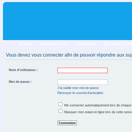
Accueil
Inscrivez-vous !
Connexion
Brochure Puy 
Vous devez vous connecter afin de pouvoir répondre aux suj
Nom d'utilisateur :
Mot de passe :
J’ai oublié mon mot de passe
Renvoyer le courriel d’activation
Me connecter automatiquement lors de chaque 
Masquer mon statut en ligne lors de cette sess