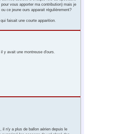
d pour vous apporter ma contribution) mais je
n ou ce jeune ours apparait régulièrement?
ui faisait une courte apparition.
 il y avait une montreuse d'ours.
, il n'y a plus de ballon aérien depuis le