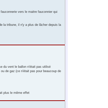
a fauconnerie vers le maitre fauconnier qui
 la tribune, il n'y a plus de lâcher depuis la
 du vent le ballon n'était pas utilisé
ue ou de gaz (ce n'était pas pour beaucoup de
ait plus le même effet