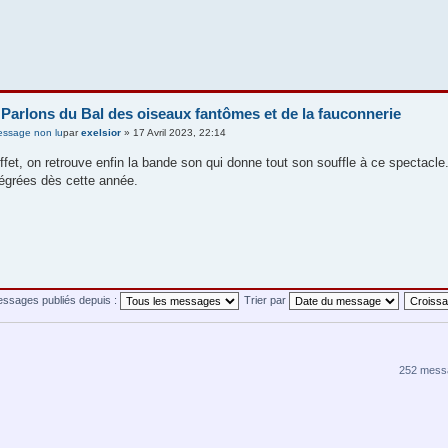
 Parlons du Bal des oiseaux fantômes et de la fauconnerie
par
exelsior
» 17 Avril 2023, 22:14
ffet, on retrouve enfin la bande son qui donne tout son souffle à ce spectacle.
tégrées dès cette année.
messages publiés depuis :
Trier par
252 mess