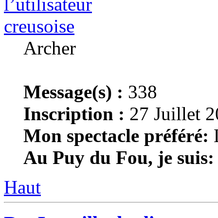
creusoise
Archer
Message(s) :
338
Inscription :
27 Juillet 
Mon spectacle préféré:
L
Au Puy du Fou, je suis:
Haut