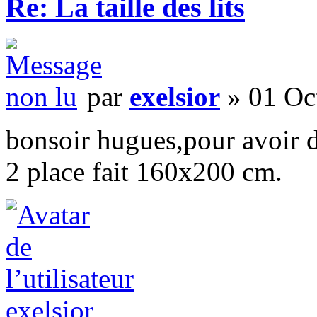
Re: La taille des lits
par
exelsior
» 01 Oc
bonsoir hugues,pour avoir d
2 place fait 160x200 cm.
exelsior