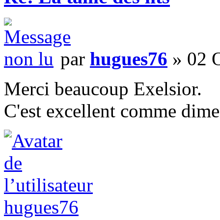
par
hugues76
» 02 O
Merci beaucoup Exelsior.
C'est excellent comme dimen
hugues76