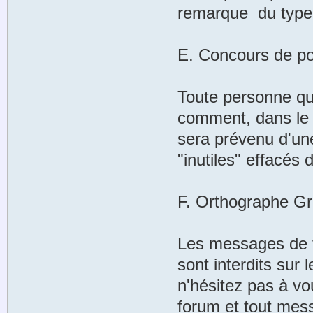
remarque du type "
E. Concours de po
Toute personne qui
comment, dans le
sera prévenu d'un
"inutiles" effacés 
F. Orthographe G
Les messages de ty
sont interdits sur
n'hésitez pas à vo
forum et tout mess