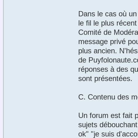
Dans le cas où un s
le fil le plus récen
Comité de Modérat
message privé pour
plus ancien. N'hés
de Puyfolonaute.c
réponses à des qu
sont présentées.
C. Contenu des 
Un forum est fait p
sujets débouchant
ok" "je suis d'acc