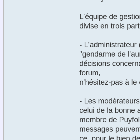
L'équipe de gesti
divise en trois part
- L'administrateur
"gendarme de l'aurt
décisions concerna
forum,
n'hésitez-pas à le 
- Les modérateurs.
celui de la bonne 
membre de Puyfol
messages peuvent 
ce, pour le bien 