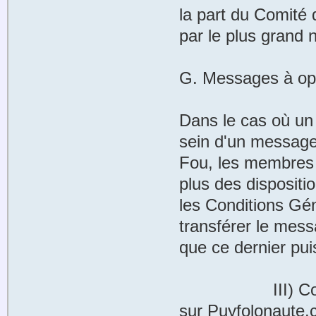
la part du Comité 
par le plus grand
G. Messages à opi
Dans le cas où un
sein d'un message
Fou, les membres d
plus des dispositi
les Conditions Gén
transférer le mes
que ce dernier pu
III) Comportem
sur Puyfolonaute.