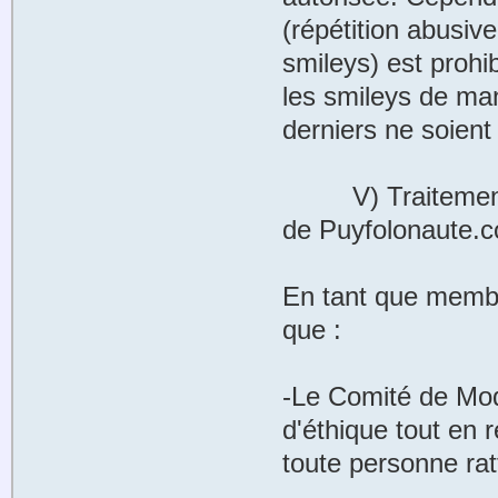
(répétition abusi
smileys) est prohi
les smileys de ma
derniers ne soient
V) Traitement de
de Puyfolonaute.
En tant que membr
que :
-Le Comité de Mod
d'éthique tout en 
toute personne ra