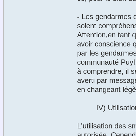
- Les gendarmes de
soient compréhens
Attention,en tant
avoir conscience 
par les gendarmes 
communauté Puyfolo
à comprendre, il s
averti par message
en changeant légèr
IV) Utilisation 
L'utilisation des 
autorisée. Cependa