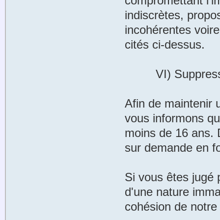
compromettant l’i
indiscrètes, propo
incohérentes voire
cités ci-dessus.
VI) Suppressi
Afin de maintenir
vous informons qu
moins de 16 ans. 
sur demande en fo
Si vous êtes jugé
d'une nature immat
cohésion de notre