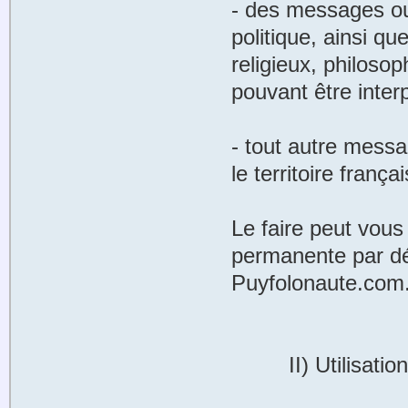
- des messages ou
politique, ainsi 
religieux, philoso
pouvant être inter
- tout autre messag
le territoire françai
Le faire peut vou
permanente par dé
Puyfolonaute.com
II) Utilisation 