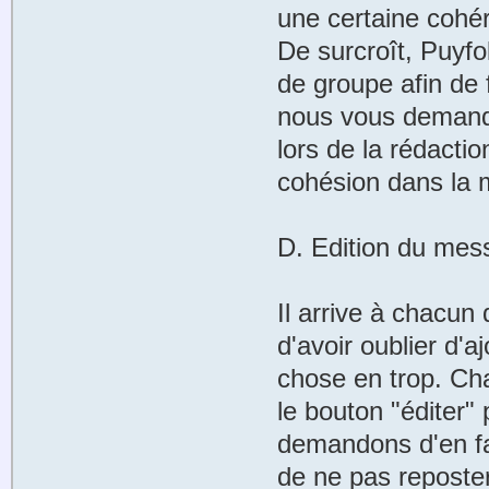
une certaine cohé
De surcroît, Puyfo
de groupe afin de
nous vous demando
lors de la rédact
cohésion dans la 
D. Edition du mes
Il arrive à chacun
d'avoir oublier d'
chose en trop. Cha
le bouton "éditer
demandons d'en fa
de ne pas reposter