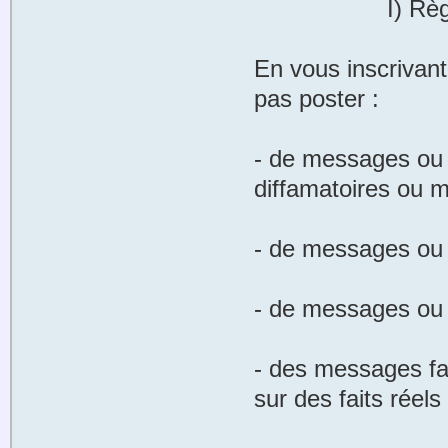
I) Règles de
En vous inscrivan
pas poster :
- de messages ou d
diffamatoires ou 
- de messages ou 
- de messages ou 
- des messages fant
sur des faits réel