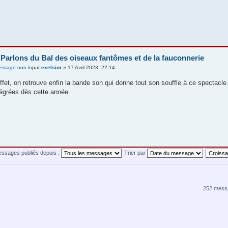
 Parlons du Bal des oiseaux fantômes et de la fauconnerie
par
exelsior
» 17 Avril 2023, 22:14
ffet, on retrouve enfin la bande son qui donne tout son souffle à ce spectacle.
tégrées dès cette année.
messages publiés depuis :
Trier par
252 mess