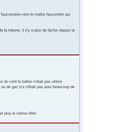
a fauconnerie vers le maitre fauconnier qui
 la tribune, il n'y a plus de lâcher depuis la
 du vent le ballon n'était pas utilisé
ue ou de gaz (ce n'était pas pour beaucoup de
ait plus le même effet