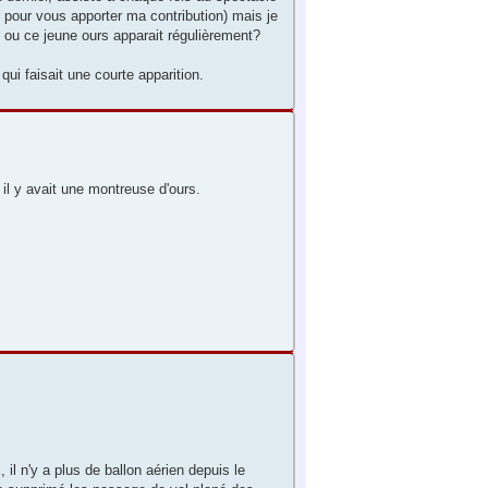
d pour vous apporter ma contribution) mais je
n ou ce jeune ours apparait régulièrement?
ui faisait une courte apparition.
 il y avait une montreuse d'ours.
, il n'y a plus de ballon aérien depuis le