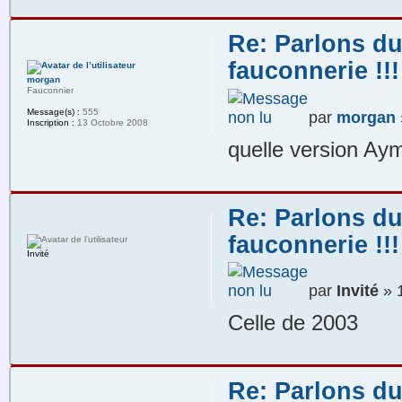
Re: Parlons du
fauconnerie !!!
morgan
Fauconnier
Message(s) :
555
par
morgan
Inscription :
13 Octobre 2008
quelle version Aym
Re: Parlons du
fauconnerie !!!
Invité
par
Invité
» 1
Celle de 2003
Re: Parlons du