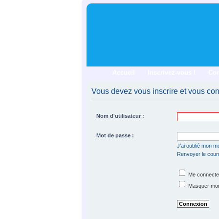
Accueil
Inscrivez-vous !
Co
Vous devez vous inscrire et vous conn
Nom d'utilisateur :
Mot de passe :
J’ai oublié mon m
Renvoyer le courri
Me connecter
Masquer mon s