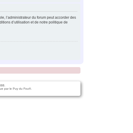
ple, l’administrateur du forum peut accorder des
tions d’utilisation et de notre politique de
pBB.
ue par le Puy du Fou®.