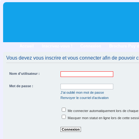
Accueil
Inscrivez-vous !
Connexion
Brochure Puy 
Vous devez vous inscrire et vous connecter afin de pouvoir co
Nom d'utilisateur :
Mot de passe :
J’ai oublié mon mot de passe
Renvoyer le courriel d’activation
Me connecter automatiquement lors de chaque 
Masquer mon statut en ligne lors de cette sess