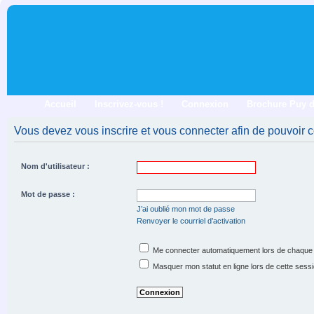
Accueil
Inscrivez-vous !
Connexion
Brochure Puy 
Vous devez vous inscrire et vous connecter afin de pouvoir co
Nom d'utilisateur :
Mot de passe :
J’ai oublié mon mot de passe
Renvoyer le courriel d’activation
Me connecter automatiquement lors de chaque 
Masquer mon statut en ligne lors de cette sess