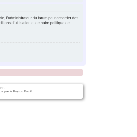
ple, l’administrateur du forum peut accorder des
tions d’utilisation et de notre politique de
pBB.
ue par le Puy du Fou®.