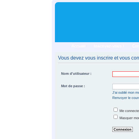
Accueil
Inscrivez-vous !
Co
Vous devez vous inscrire et vous conn
Nom d'utilisateur :
Mot de passe :
J’ai oublié mon m
Renvoyer le courri
Me connecter
Masquer mon s