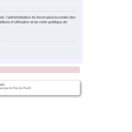
ple, l’administrateur du forum peut accorder des
tions d’utilisation et de notre politique de
pBB.
ue par le Puy du Fou®.