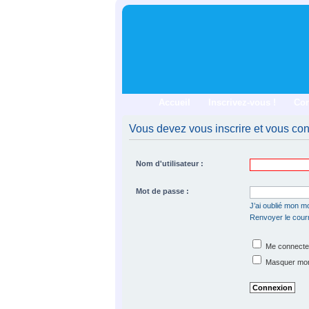
Accueil
Inscrivez-vous !
Co
Vous devez vous inscrire et vous conn
Nom d'utilisateur :
Mot de passe :
J’ai oublié mon m
Renvoyer le courri
Me connecter
Masquer mon s