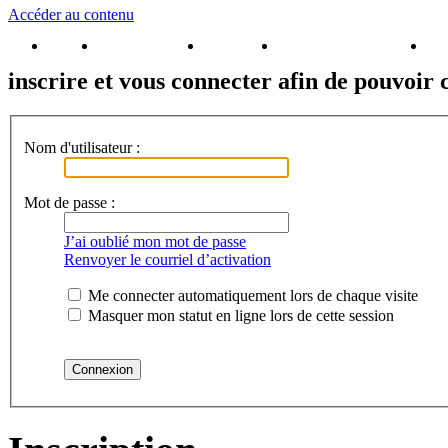
Accéder au contenu
Accueil
Inscrivez-vous !
Connexion
Brochure Puy du Fou
Rés
inscrire et vous connecter afin de pouvoir c
Nom d'utilisateur :
Mot de passe :
J’ai oublié mon mot de passe
Renvoyer le courriel d’activation
Me connecter automatiquement lors de chaque visite
Masquer mon statut en ligne lors de cette session