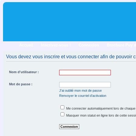
Accueil
Inscrivez-vous !
Connexion
Brochure Puy 
Vous devez vous inscrire et vous connecter afin de pouvoir co
Nom d'utilisateur :
Mot de passe :
J’ai oublié mon mot de passe
Renvoyer le courriel d’activation
Me connecter automatiquement lors de chaque 
Masquer mon statut en ligne lors de cette sess