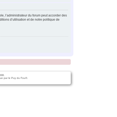
ple, l’administrateur du forum peut accorder des
tions d’utilisation et de notre politique de
pBB.
ue par le Puy du Fou®.