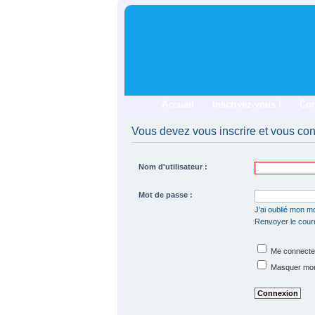
Accueil
Inscrivez-vous !
Co
Vous devez vous inscrire et vous conn
Nom d'utilisateur :
Mot de passe :
J’ai oublié mon m
Renvoyer le courri
Me connecter
Masquer mon s