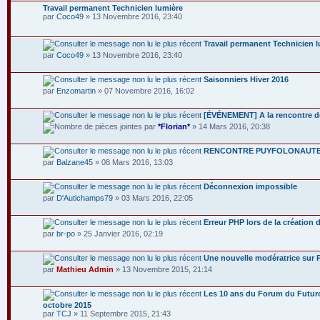
Travail permanent Technicien lumière
par
Coco49
» 13 Novembre 2016, 23:40
Travail permanent Technicien 
par
Coco49
» 13 Novembre 2016, 23:40
Saisonniers Hiver 2016
par
Enzomartin
» 07 Novembre 2016, 16:02
[ÉVÉNEMENT] A la rencontre de
par
*Florian*
» 14 Mars 2016, 20:38
RENCONTRE PUYFOLONAUT
par
Balzane45
» 08 Mars 2016, 13:03
Déconnexion impossible
par
D'Autichamps79
» 03 Mars 2016, 22:05
Erreur PHP lors de la création
par
br-po
» 25 Janvier 2016, 02:19
Une nouvelle modératrice sur
par
Mathieu Admin
» 13 Novembre 2015, 21:14
Les 10 ans du Forum du Futur
octobre 2015
par
TCJ
» 11 Septembre 2015, 21:43