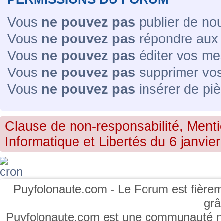
Vous
ne pouvez pas
publier de no
Vous
ne pouvez pas
répondre aux 
Vous
ne pouvez pas
éditer vos me
Vous
ne pouvez pas
supprimer vo
Vous
ne pouvez pas
insérer de piè
Clause de non-responsabilité, Menti
Informatique et Libertés du 6 janvier
Puyfolonaute.com - Le Forum est fièrem
gr
Puyfolonaute.com est une communauté non