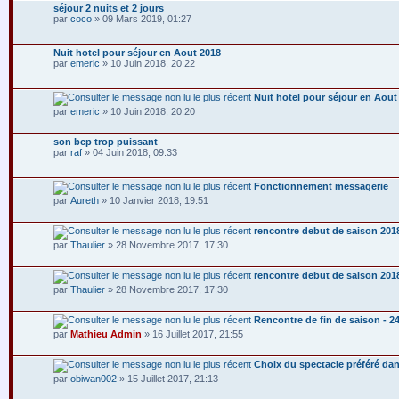
séjour 2 nuits et 2 jours
par
coco
» 09 Mars 2019, 01:27
Nuit hotel pour séjour en Aout 2018
par
emeric
» 10 Juin 2018, 20:22
Nuit hotel pour séjour en Aout
par
emeric
» 10 Juin 2018, 20:20
son bcp trop puissant
par
raf
» 04 Juin 2018, 09:33
Fonctionnement messagerie
par
Aureth
» 10 Janvier 2018, 19:51
rencontre debut de saison 201
par
Thaulier
» 28 Novembre 2017, 17:30
rencontre debut de saison 201
par
Thaulier
» 28 Novembre 2017, 17:30
Rencontre de fin de saison - 
par
Mathieu Admin
» 16 Juillet 2017, 21:55
Choix du spectacle préféré dans
par
obiwan002
» 15 Juillet 2017, 21:13