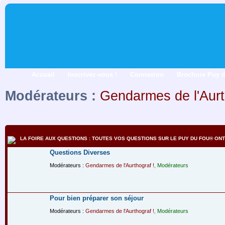
Accueil
Inscrivez-vous !
Connexion
Brochure Puy 
Modérateurs :
Gendarmes de l'Aurt
LA FOIRE AUX QUESTIONS : TOUTES VOS QUESTIONS SUR LE PUY DU FOU® ONT 
Questions Diverses
Modérateurs :
Gendarmes de l'Aurthograf !
,
Modérateurs
Pour bien préparer son séjour
Modérateurs :
Gendarmes de l'Aurthograf !
,
Modérateurs