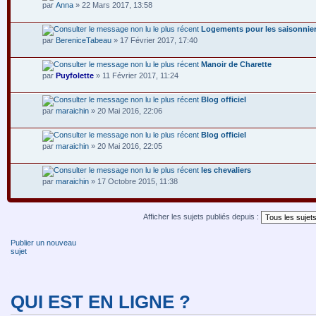
par
Anna
» 22 Mars 2017, 13:58
Logements pour les saisonnie
par
BereniceTabeau
» 17 Février 2017, 17:40
Manoir de Charette
par
Puyfolette
» 11 Février 2017, 11:24
Blog officiel
par
maraichin
» 20 Mai 2016, 22:06
Blog officiel
par
maraichin
» 20 Mai 2016, 22:05
les chevaliers
par
maraichin
» 17 Octobre 2015, 11:38
Afficher les sujets publiés depuis :
Publier un nouveau
sujet
QUI EST EN LIGNE ?