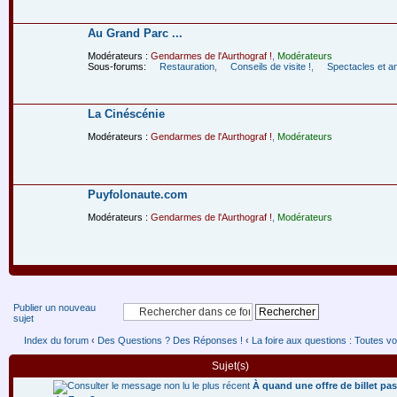
Au Grand Parc ...
Modérateurs :
Gendarmes de l'Aurthograf !
,
Modérateurs
Sous-forums:
Restauration
,
Conseils de visite !
,
Spectacles et a
La Cinéscénie
Modérateurs :
Gendarmes de l'Aurthograf !
,
Modérateurs
Puyfolonaute.com
Modérateurs :
Gendarmes de l'Aurthograf !
,
Modérateurs
Publier un nouveau
sujet
Index du forum
‹
Des Questions ? Des Réponses !
‹
La foire aux questions : Toutes vo
Sujet(s)
À quand une offre de billet pas