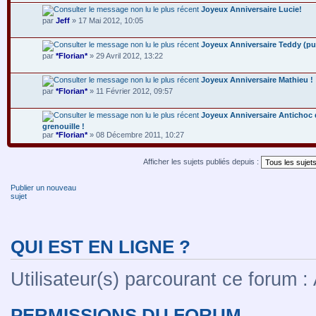
Joyeux Anniversaire Lucie!
par
Jeff
» 17 Mai 2012, 10:05
Joyeux Anniversaire Teddy (pu
par
*Florian*
» 29 Avril 2012, 13:22
Joyeux Anniversaire Mathieu !
par
*Florian*
» 11 Février 2012, 09:57
Joyeux Anniversaire Antichoc d
grenouille !
par
*Florian*
» 08 Décembre 2011, 10:27
Afficher les sujets publiés depuis :
Publier un nouveau
sujet
QUI EST EN LIGNE ?
Utilisateur(s) parcourant ce forum : A
PERMISSIONS DU FORUM