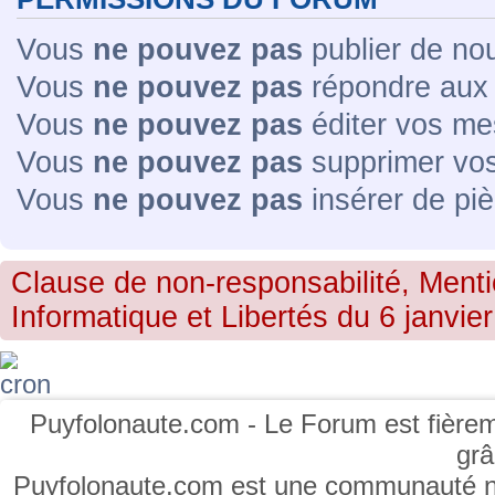
Vous
ne pouvez pas
publier de no
Vous
ne pouvez pas
répondre aux 
Vous
ne pouvez pas
éditer vos me
Vous
ne pouvez pas
supprimer vo
Vous
ne pouvez pas
insérer de piè
Clause de non-responsabilité, Menti
Informatique et Libertés du 6 janvier
Puyfolonaute.com - Le Forum est fièrem
gr
Puyfolonaute.com est une communauté non