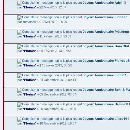
Joyeux Anniversaire Adel !!!
par
*Florian*
» 22 Mai 2013, 12:57
Joyeux Anniversaire Florian !
par
romain86
» 01 Avril 2012, 15:00
Joyeux Anniversaire Président 
par
*Florian*
» 11 Février 2013, 13:33
Joyeux Anniversaire Dom Blut
par
*Florian*
» 06 Février 2013, 07:58
Joyeux Anniversaire Florredu8
par
*Florian*
» 17 Janvier 2013, 08:52
Joyeux Anniversaire Lionel !
par
*Florian*
» 24 Décembre 2012, 09:14
Joyeux Anniversaire Ben' & Ma
par
*Florian*
» 05 Décembre 2012, 07:57
Joyeux Anniversaire Hélène & 
par
*Florian*
» 26 Novembre 2012, 19:06
Joyeux Anniversaire Liilou44 !
par
*Florian*
» 18 Novembre 2012, 18:57