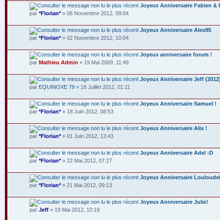
Joyeux Anniversaire Fabien & 
par
*Florian*
» 06 Novembre 2012, 09:04
Joyeux Anniversaire Alex85
par
*Florian*
» 02 Novembre 2012, 10:04
Joyeux anniversaire forum !
par
Mathieu Admin
» 19 Mai 2009, 11:49
Joyeux Anniversaire Jeff (2012
par
EQUINOXE 79
» 18 Juillet 2012, 01:11
Joyeux Anniversaire Samuel !
par
*Florian*
» 18 Juin 2012, 08:53
Joyeux Anniversaire Alix !
par
*Florian*
» 01 Juin 2012, 13:43
Joyeux Anniversaire Adel :D
par
*Florian*
» 22 Mai 2012, 07:27
Joyeux Anniversaire Louloude
par
*Florian*
» 21 Mai 2012, 09:13
Joyeux Anniversaire Julie!
par
Jeff
» 19 Mai 2012, 10:19