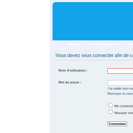
Accueil
Inscrivez-vous !
Co
Vous devez vous connecter afin de co
Nom d'utilisateur :
Mot de passe :
J’ai oublié mon m
Renvoyer le courri
Me connecter
Masquer mon s