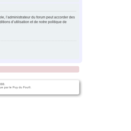
ple, l’administrateur du forum peut accorder des
tions d’utilisation et de notre politique de
pBB.
ue par le Puy du Fou®.