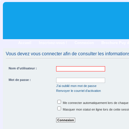
Accueil
Inscrivez-vous !
Connexion
Brochure Puy 
Vous devez vous connecter afin de consulter les informations
Nom d'utilisateur :
Mot de passe :
J’ai oublié mon mot de passe
Renvoyer le courriel d’activation
Me connecter automatiquement lors de chaque 
Masquer mon statut en ligne lors de cette sess