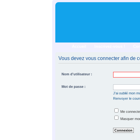
Accueil
Inscrivez-vous !
Co
Vous devez vous connecter afin de co
Nom d'utilisateur :
Mot de passe :
J’ai oublié mon m
Renvoyer le courri
Me connecter
Masquer mon s