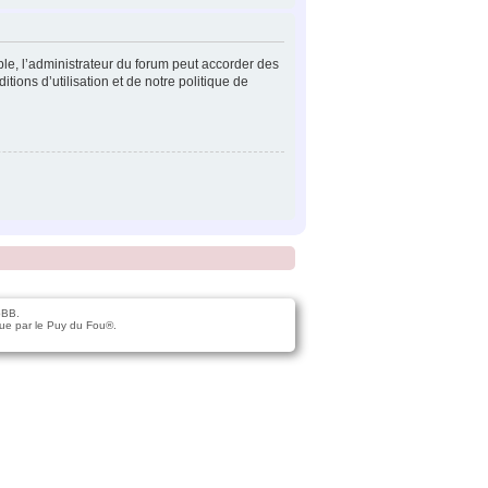
ple, l’administrateur du forum peut accorder des
tions d’utilisation et de notre politique de
pBB.
ue par le Puy du Fou®.