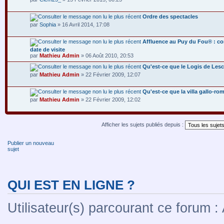
Ordre des spectacles
par
Sophia
» 16 Avril 2014, 17:08
Affluence au Puy du Fou® : c
date de visite
par
Mathieu Admin
» 06 Août 2010, 20:53
Qu'est-ce que le Logis de Lesc
par
Mathieu Admin
» 22 Février 2009, 12:07
Qu'est-ce que la villa gallo-ro
par
Mathieu Admin
» 22 Février 2009, 12:02
Afficher les sujets publiés depuis :
Publier un nouveau
sujet
QUI EST EN LIGNE ?
Utilisateur(s) parcourant ce forum : A