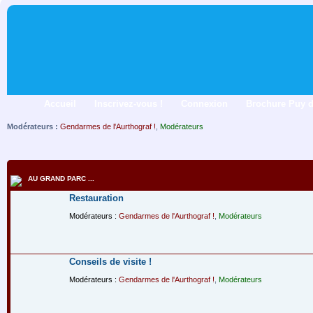
Accueil
Inscrivez-vous !
Connexion
Brochure Puy 
Modérateurs :
Gendarmes de l'Aurthograf !
,
Modérateurs
AU GRAND PARC ...
Restauration
Modérateurs :
Gendarmes de l'Aurthograf !
,
Modérateurs
Conseils de visite !
Modérateurs :
Gendarmes de l'Aurthograf !
,
Modérateurs