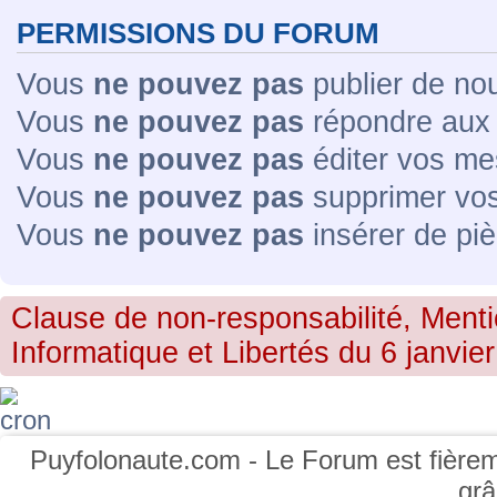
PERMISSIONS DU FORUM
Vous
ne pouvez pas
publier de no
Vous
ne pouvez pas
répondre aux 
Vous
ne pouvez pas
éditer vos me
Vous
ne pouvez pas
supprimer vo
Vous
ne pouvez pas
insérer de piè
Clause de non-responsabilité, Menti
Informatique et Libertés du 6 janvier
Puyfolonaute.com - Le Forum est fièrem
gr