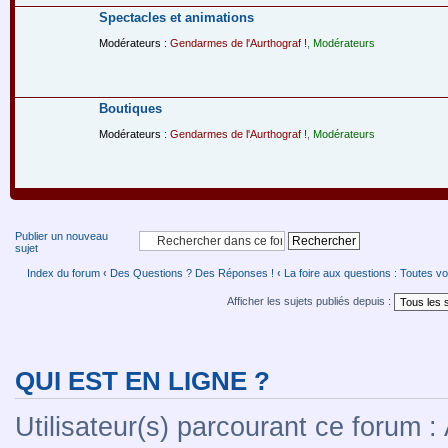
Spectacles et animations
Modérateurs :
Gendarmes de l'Aurthograf !
,
Modérateurs
Boutiques
Modérateurs :
Gendarmes de l'Aurthograf !
,
Modérateurs
Publier un nouveau
sujet
Index du forum
‹
Des Questions ? Des Réponses !
‹
La foire aux questions : Toutes vo
Afficher les sujets publiés depuis :
QUI EST EN LIGNE ?
Utilisateur(s) parcourant ce forum : A