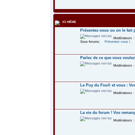
ICI MÊME
Présentez-vous ou on le fait p
Modérateurs :
Sous-forums:
Présentez-vous !
,
Parlez de ce que vous voulez
Modérateurs :
Le Puy du Fou® et vous : Vos
Modérateurs :
La vie du forum ! Vos remarq
Modérateurs :