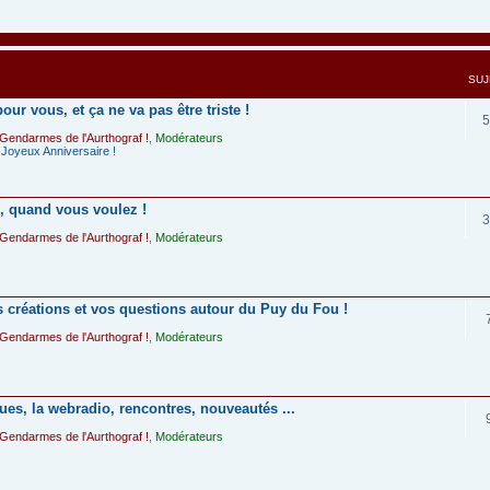
SUJ
our vous, et ça ne va pas être triste !
5
Gendarmes de l'Aurthograf !
,
Modérateurs
Joyeux Anniversaire !
, quand vous voulez !
3
Gendarmes de l'Aurthograf !
,
Modérateurs
 créations et vos questions autour du Puy du Fou !
Gendarmes de l'Aurthograf !
,
Modérateurs
ues, la webradio, rencontres, nouveautés ...
Gendarmes de l'Aurthograf !
,
Modérateurs