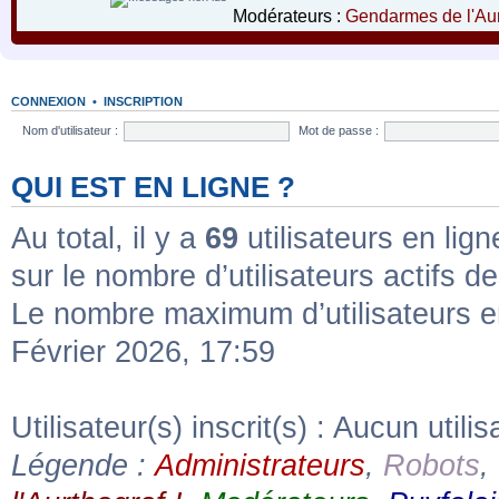
Modérateurs :
Gendarmes de l'Aur
CONNEXION
•
INSCRIPTION
Nom d'utilisateur :
Mot de passe :
QUI EST EN LIGNE ?
Au total, il y a
69
utilisateurs en ligne
sur le nombre d’utilisateurs actifs d
Le nombre maximum d’utilisateurs e
Février 2026, 17:59
Utilisateur(s) inscrit(s) : Aucun utilis
Légende :
Administrateurs
,
Robots
,