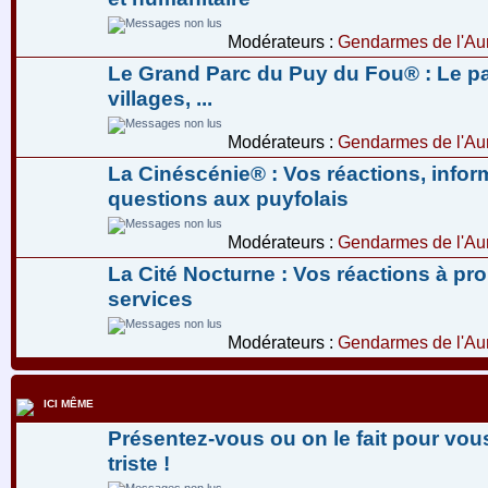
Modérateurs :
Gendarmes de l'Aur
Le Grand Parc du Puy du Fou® : Le pa
villages, ...
Modérateurs :
Gendarmes de l'Aur
La Cinéscénie® : Vos réactions, infor
questions aux puyfolais
Modérateurs :
Gendarmes de l'Aur
La Cité Nocturne : Vos réactions à pr
services
Modérateurs :
Gendarmes de l'Aur
ICI MÊME
Présentez-vous ou on le fait pour vous
triste !