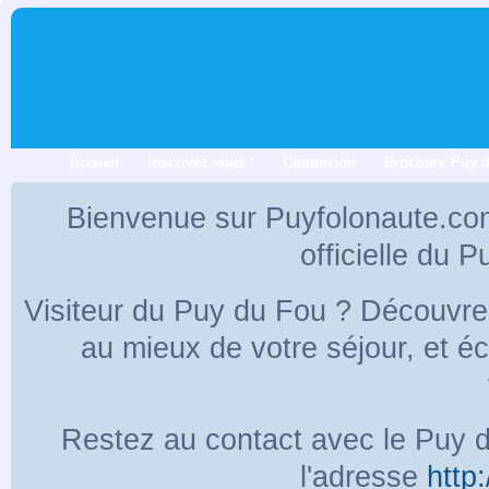
Accueil
Inscrivez-vous !
Connexion
Brochure Puy 
Bienvenue sur Puyfolonaute.co
officielle du 
Visiteur du Puy du Fou ? Découvr
au mieux de votre séjour, et 
Restez au contact avec le Puy d
l'adresse
http