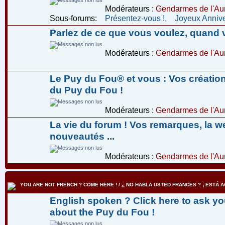
Modérateurs :
Gendarmes de l'Aur
Sous-forums:
Présentez-vous !
,
Joyeux Annive
Parlez de ce que vous voulez, quand 
Modérateurs :
Gendarmes de l'Aur
Le Puy du Fou® et vous : Vos créatio
du Puy du Fou !
Modérateurs :
Gendarmes de l'Aur
La vie du forum ! Vos remarques, la w
nouveautés ...
Modérateurs :
Gendarmes de l'Aur
YOU ARE NOT FRENCH ? COME HERE ! / ¿ NO HABLA USTED FRANCES ? ¡ ESTÁ AQ
English spoken ? Click here to ask yo
about the Puy du Fou !