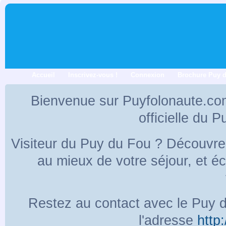
Accueil
Inscrivez-vous !
Connexion
Brochure Puy 
Bienvenue sur Puyfolonaute.co
officielle du 
Visiteur du Puy du Fou ? Découvr
au mieux de votre séjour, et 
Restez au contact avec le Puy d
l'adresse
http