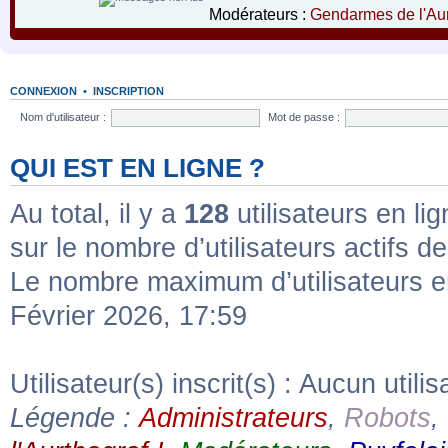
Modérateurs :
Gendarmes de l'Aur
CONNEXION
•
INSCRIPTION
Nom d'utilisateur :
Mot de passe :
QUI EST EN LIGNE ?
Au total, il y a
128
utilisateurs en lig
sur le nombre d’utilisateurs actifs d
Le nombre maximum d’utilisateurs e
Février 2026, 17:59
Utilisateur(s) inscrit(s) : Aucun utilis
Légende :
Administrateurs
,
Robots
,