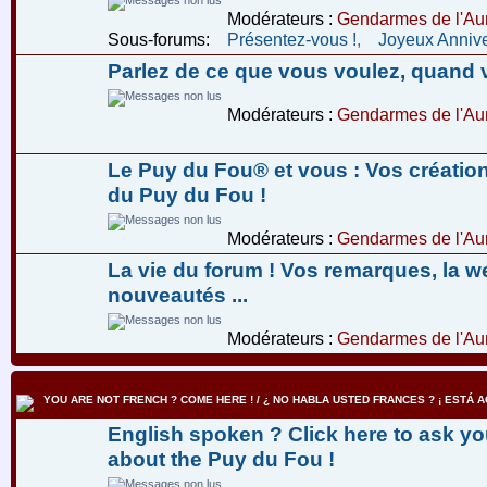
Modérateurs :
Gendarmes de l'Aur
Sous-forums:
Présentez-vous !
,
Joyeux Annive
Parlez de ce que vous voulez, quand 
Modérateurs :
Gendarmes de l'Aur
Le Puy du Fou® et vous : Vos créatio
du Puy du Fou !
Modérateurs :
Gendarmes de l'Aur
La vie du forum ! Vos remarques, la w
nouveautés ...
Modérateurs :
Gendarmes de l'Aur
YOU ARE NOT FRENCH ? COME HERE ! / ¿ NO HABLA USTED FRANCES ? ¡ ESTÁ AQ
English spoken ? Click here to ask yo
about the Puy du Fou !