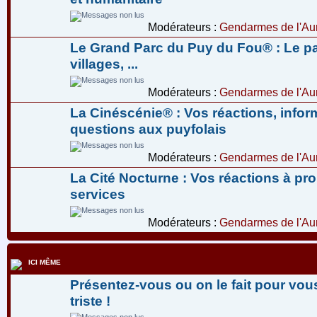
Modérateurs :
Gendarmes de l'Aur
Le Grand Parc du Puy du Fou® : Le pa
villages, ...
Modérateurs :
Gendarmes de l'Aur
La Cinéscénie® : Vos réactions, infor
questions aux puyfolais
Modérateurs :
Gendarmes de l'Aur
La Cité Nocturne : Vos réactions à pr
services
Modérateurs :
Gendarmes de l'Aur
ICI MÊME
Présentez-vous ou on le fait pour vous
triste !