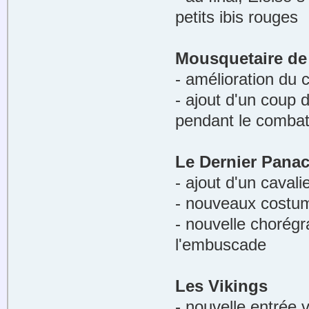
petits ibis rouges
Mousquetaire de
- amélioration du 
- ajout d'un coup 
pendant le comba
Le Dernier Pana
- ajout d'un cavali
- nouveaux costume
- nouvelle chorég
l'embuscade
Les Vikings
- nouvelle entrée v