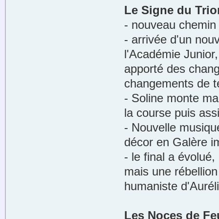
Le Signe du Tri
- nouveau chemin
- arrivée d'un nou
l'Académie Junior, 
apporté des chan
changements de te
- Soline monte ma
la course puis assi
- Nouvelle musique
décor en Galère i
- le final a évolué
mais une rébellion
humaniste d'Auréli
Les Noces de Fe