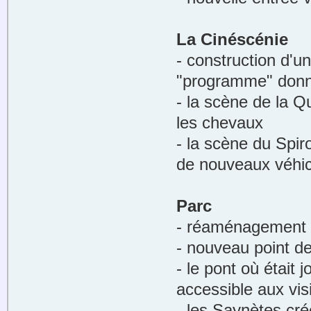
La Cinéscénie
- construction d'u
"programme" donné
- la scène de la Q
les chevaux
- la scène du Spir
de nouveaux véhi
Parc
- réaménagement d
- nouveau point d
- le pont où était
accessible aux vis
- les Saynètes cré