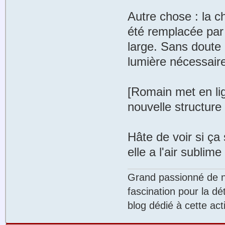
Autre chose : la c
été remplacée par 
large. Sans doute 
lumière nécessaire
[Romain met en lig
nouvelle structure
Hâte de voir si ça 
elle a l'air sublime 
Grand passionné de na
fascination pour la dé
blog dédié à cette acti