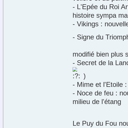
- L'Epée du Roi Ar
histoire sympa ma
- Vikings : nouvel
- Signe du Triomph
modifié bien plus 
- Secret de la Lan
)
- Mime et l'Etoile 
- Noce de feu : no
milieu de l'étang
Le Puy du Fou nou