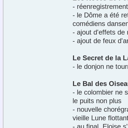
- réenregistremen
- le Dôme a été ret
comédiens dansent
- ajout d'effets de
- ajout de feux d'ar
Le Secret de la 
- le donjon ne tou
Le Bal des Oise
- le colombier ne 
le puits non plus
- nouvelle chorégr
vieille Lune flott
- au final, Eloise 