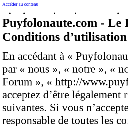
Accéder au contenu
Accueil
Inscrivez-vous !
Connexion
Brochure Puy du Fou
Rés
Puyfolonaute.com - Le 
Conditions d’utilisation
En accédant à « Puyfolonau
par « nous », « notre », « 
Forum », « http://www.puy
acceptez d’être légalement 
suivantes. Si vous n’accept
responsable de toutes les co