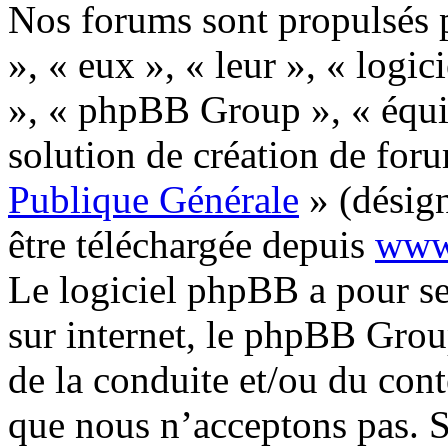
Nos forums sont propulsés p
», « eux », « leur », « lo
», « phpBB Group », « équi
solution de création de for
Publique Générale
» (désign
être téléchargée depuis
www
Le logiciel phpBB a pour seu
sur internet, le phpBB Grou
de la conduite et/ou du con
que nous n’acceptons pas. S