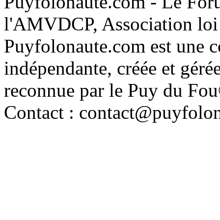
Puyfolonaute.com - Le Foru
l'AMVDCP, Association loi
Puyfolonaute.com est une c
indépendante, créée et géré
reconnue par le Puy du Fo
Contact : contact@puyfolo