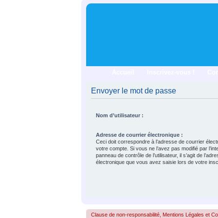
Accueil
Inscrivez-vous !
Co
Envoyer le mot de passe
Nom d’utilisateur :
Adresse de courrier électronique :
Ceci doit correspondre à l’adresse de courrier élect
votre compte. Si vous ne l’avez pas modifié par l’in
panneau de contrôle de l’utilisateur, il s’agit de l’adr
électronique que vous avez saisie lors de votre insc
Clause de non-responsabilité, Mentions Légales et Confo