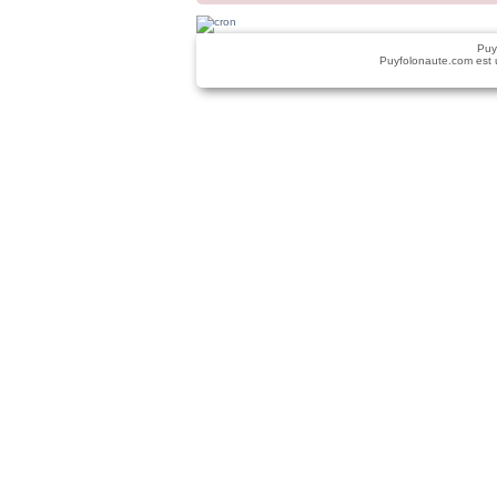
Puy
Puyfolonaute.com est 