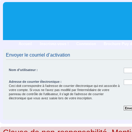
Accueil
Inscrivez-vous !
Connexion
Brochure Puy 
Envoyer le courriel d’activation
Nom d’utilisateur :
Adresse de courrier électronique :
Ceci doit correspondre à l’adresse de courrier électronique qui est associée à
votre compte. Si vous ne l’avez pas modifié par l’intermédiaire de votre
panneau de contrôle de l’utilisateur, il s’agit de l’adresse de courrier
électronique que vous avez saisie lors de votre inscription.