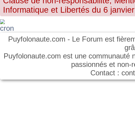
Clause de non-responsabilité, Menti
Informatique et Libertés du 6 janvier
Puyfolonaute.com - Le Forum est fièrem
gr
Puyfolonaute.com est une communauté non
passionnés et non-
Contact : co