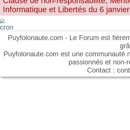
Clause de non-responsabilité, Menti
Informatique et Libertés du 6 janvier
Puyfolonaute.com - Le Forum est fièrem
gr
Puyfolonaute.com est une communauté non
passionnés et non-
Contact : co