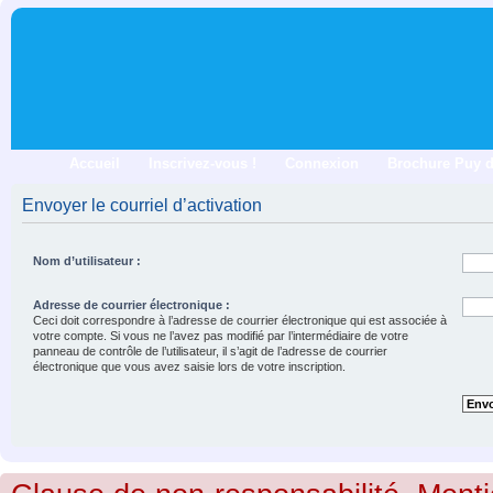
Accueil
Inscrivez-vous !
Connexion
Brochure Puy 
Envoyer le courriel d’activation
Nom d’utilisateur :
Adresse de courrier électronique :
Ceci doit correspondre à l’adresse de courrier électronique qui est associée à
votre compte. Si vous ne l’avez pas modifié par l’intermédiaire de votre
panneau de contrôle de l’utilisateur, il s’agit de l’adresse de courrier
électronique que vous avez saisie lors de votre inscription.